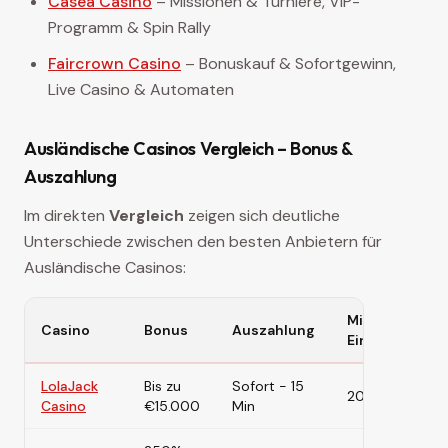
Casea Casino
–
Missionen & Turniere
,
VIP-
Programm & Spin Rally
Faircrown Casino
–
Bonuskauf & Sofortgewinn
,
Live Casino & Automaten
Ausländische Casinos Vergleich – Bonus &
Auszahlung
Im direkten
Vergleich
zeigen sich deutliche
Unterschiede zwischen den besten Anbietern für
Ausländische Casinos
:
Min.
Casino
Bonus
Auszahlung
Einzahlung
LolaJack
Bis zu
Sofort - 15
20 EUR
Casino
€15.000
Min