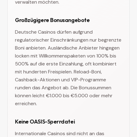
verwalten möchten.
Großzügigere Bonusangebote
Deutsche Casinos dürfen aufgrund
regulatorischer Einschränkungen nur begrenzte
Boni anbieten. Ausländische Anbieter hingegen
locken mit Willkommenspaketen von 100% bis
500% auf die erste Einzahlung, oft kombiniert
mit hunderten Freispielen. Reload-Boni,
Cashback-Aktionen und VIP-Programme
runden das Angebot ab. Die Bonussummen
können leicht €1.000 bis €5.000 oder mehr
erreichen.
Keine OASIS-Sperrdatei
Internationale Casinos sind nicht an das