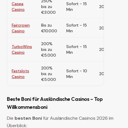
250%
Casea
Sofort - 15
bis zu
20 EUR
Casino
Min
€3.000
Faircrown
Bis zu
Sofort - 15
20 EUR
Casino
€10.000
Min
200%
TurboWins
Sofort - 15
bis zu
20 EUR
Casino
Min
€5.000
200%
Fastslots
Sofort - 10
bis zu
20 EUR
Casino
Min
€5.000
Beste Boni für Ausländische Casinos – Top
Willkommensboni
Die
besten Boni
für
Ausländische Casinos
2026
im
Überblick: