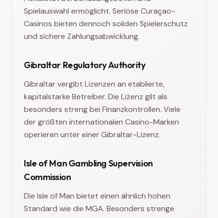
Spielauswahl ermöglicht. Seriöse Curaçao-
Casinos bieten dennoch soliden Spielerschutz
und sichere Zahlungsabwicklung.
Gibraltar Regulatory Authority
Gibraltar vergibt Lizenzen an etablierte,
kapitalstarke Betreiber. Die Lizenz gilt als
besonders streng bei Finanzkontrollen. Viele
der größten internationalen Casino-Marken
operieren unter einer Gibraltar-Lizenz.
Isle of Man Gambling Supervision
Commission
Die Isle of Man bietet einen ähnlich hohen
Standard wie die MGA. Besonders strenge