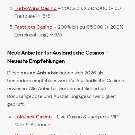
TurboWins Casino
–
200% bis zu €5.000
(+ 50
Freispiele)
⭐
5
/5
Fastslots Casino
–
200% bis zu €5.000
(+ 200%
Ersteinzahlung)
⭐
5
/5
Neue Anbieter für Ausländische Casinos –
Neueste Empfehlungen
Diese
neuen Anbieter
haben sich 2026 als
besonders empfehlenswert für Ausländische Casinos
erwiesen. Alle Anbieter wurden auf Sicherheit,
Bonusangebote und Auszahlungsgeschwindigkeit
geprüft.
LolaJack Casino
–
Live Casino & Jackpots
,
VIP
Club & Aktionen