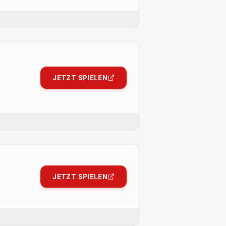
JETZT SPIELEN
JETZT SPIELEN