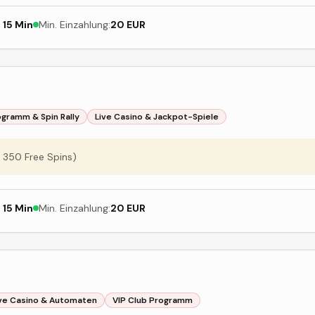
 15 Min
Min. Einzahlung:
20 EUR
gramm & Spin Rally
Live Casino & Jackpot-Spiele
 350 Free Spins
)
 15 Min
Min. Einzahlung:
20 EUR
ive Casino & Automaten
VIP Club Programm