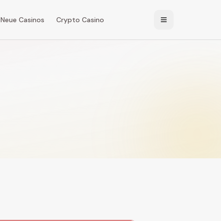
Neue Casinos
Crypto Casino