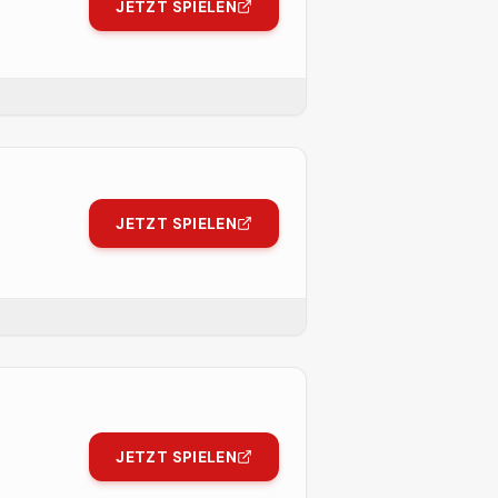
JETZT SPIELEN
JETZT SPIELEN
JETZT SPIELEN