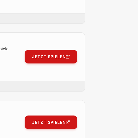
iele
JETZT SPIELEN
JETZT SPIELEN