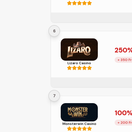
6
250%
+ 350 F
Lizaro Casino
7
100%
+ 200 F
Monsterwin Casino