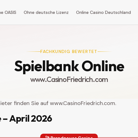
ne OASIS
Ohne deutsche Lizenz
Online Casino Deutschland
FACHKUNDIG BEWERTET
Spielbank Online
www.CasinoFriedrich.com
eter finden Sie auf
www.CasinoFriedrich.com
.
 – April 2026