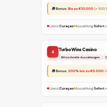
🎁 Bonus:
Bis zu €10.000
(
+ 500 
Lizenz:
Curaçao
Auszahlung:
Sofort -
TurboWins Casino
4
Blitzschnelle Auszahlungen
C
🎁 Bonus:
200% bis zu €5.000
(
Lizenz:
Curaçao
Auszahlung:
Sofort -