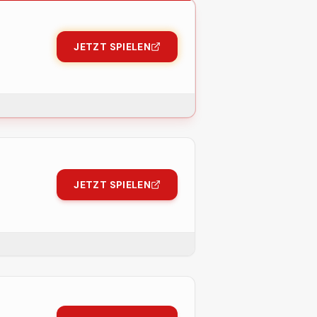
JETZT SPIELEN
JETZT SPIELEN