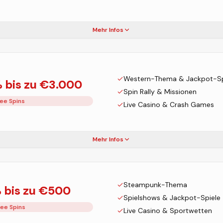
Mehr Infos
Western-Thema & Jackpot-Sp
 bis zu €3.000
Spin Rally & Missionen
ree Spins
Live Casino & Crash Games
Mehr Infos
Steampunk-Thema
 bis zu €500
Spielshows & Jackpot-Spiele
ree Spins
Live Casino & Sportwetten