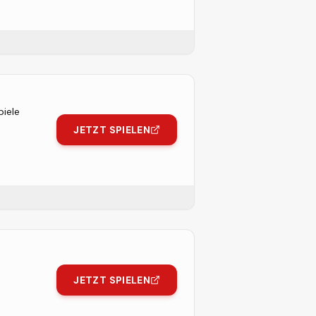
iele
JETZT SPIELEN
JETZT SPIELEN