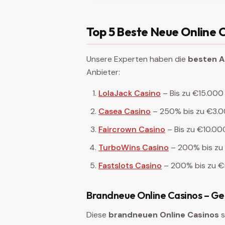
Top
5
Beste
Neue Online 
Unsere Experten haben die
besten A
Anbieter:
LolaJack Casino
–
Bis zu €15.000
Casea Casino
–
250% bis zu €3.
Faircrown Casino
–
Bis zu €10.00
TurboWins Casino
–
200% bis zu
Fastslots Casino
–
200% bis zu 
Brandneue Online Casinos – Ge
Diese
brandneuen Online Casinos
s