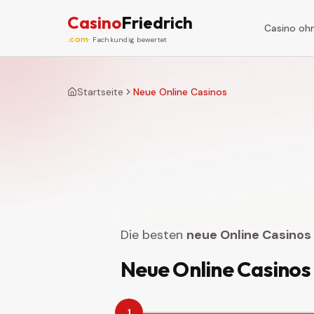
Casino
Friedrich
Casino oh
.com
·
Fachkundig bewertet
Startseite
Neue Online Casinos
Die besten
neue Online Casinos
Neue Online Casinos 
1