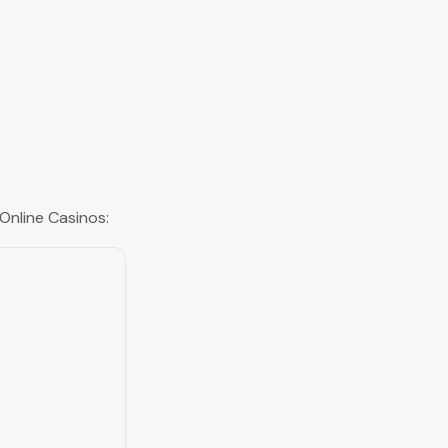
Online Casinos
: