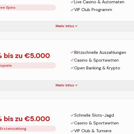
Live Casino & Automaten
ree Spins
VIP Club Programm
Mehr Infos
Blitzschnelle Auszahlungen
 bis zu €5.000
Casino & Sportwetten
ispiele
Open Banking & Krypto
Mehr Infos
Schnelle Slots-Jagd
 bis zu €5.000
Casino & Sportwetten
Ersteinzahlung
VIP Club & Turniere