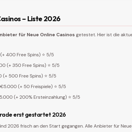
Casinos
– Liste
2026
nbieter für
Neue Online Casinos
getestet. Hier ist die aktu
(+ 400 Free Spins)
⭐
5
/5
000
(+ 350 Free Spins)
⭐
5
/5
0
(+ 500 Free Spins)
⭐
5
/5
 €5.000
(+ 50 Freispiele)
⭐
5
/5
€5.000
(+ 200% Ersteinzahlung)
⭐
5
/5
rade erst gestartet 2026
ind 2026 frisch an den Start gegangen. Alle Anbieter für Neue