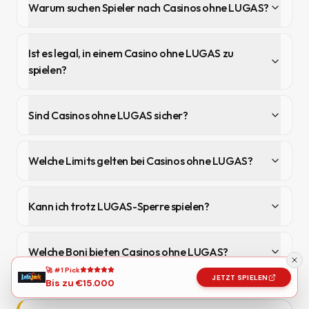
Warum suchen Spieler nach Casinos ohne LUGAS?
Ist es legal, in einem Casino ohne LUGAS zu
spielen?
Sind Casinos ohne LUGAS sicher?
Welche Limits gelten bei Casinos ohne LUGAS?
Kann ich trotz LUGAS-Sperre spielen?
Welche Boni bieten Casinos ohne LUGAS?
🚀 #1 Pick
JETZT SPIELEN
Bis zu €15.000