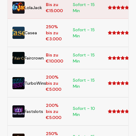
Bis zu
Sofort - 15
LolaJack
€15.000
Min
250%
Sofort - 15
Casea
bis zu
Min
€3.000
Bis zu
Sofort - 15
Faircrown
€10.000
Min
200%
Sofort - 15
TurboWins
bis zu
Min
€5.000
200%
Sofort - 10
Fastslots
bis zu
Min
€5.000
250%