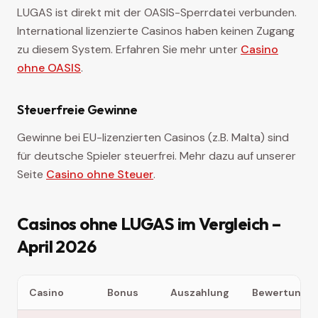
LUGAS ist direkt mit der OASIS-Sperrdatei verbunden.
International lizenzierte Casinos haben keinen Zugang
zu diesem System. Erfahren Sie mehr unter
Casino
ohne OASIS
.
Steuerfreie Gewinne
Gewinne bei EU-lizenzierten Casinos (z.B. Malta) sind
für deutsche Spieler steuerfrei. Mehr dazu auf unserer
Seite
Casino ohne Steuer
.
Casinos ohne LUGAS im Vergleich –
April 2026
Casino
Bonus
Auszahlung
Bewertung