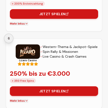
+ 200% Ersteinzahlung
JETZT SPIELEN
Mehr Infos
6
Western-Thema & Jackpot-Spiele
Spin Rally & Missionen
Live Casino & Crash Games
Lizaro Casino
250% bis zu €3.000
+ 350 Free Spins
JETZT SPIELEN
Mehr Infos