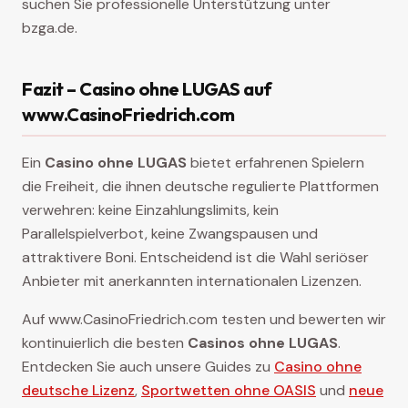
suchen Sie professionelle Unterstützung unter
bzga.de.
Fazit – Casino ohne LUGAS auf
www.CasinoFriedrich.com
Ein
Casino ohne LUGAS
bietet erfahrenen Spielern
die Freiheit, die ihnen deutsche regulierte Plattformen
verwehren: keine Einzahlungslimits, kein
Parallelspielverbot, keine Zwangspausen und
attraktivere Boni. Entscheidend ist die Wahl seriöser
Anbieter mit anerkannten internationalen Lizenzen.
Auf
www.CasinoFriedrich.com
testen und bewerten wir
kontinuierlich die besten
Casinos ohne LUGAS
.
Entdecken Sie auch unsere Guides zu
Casino ohne
deutsche Lizenz
,
Sportwetten ohne OASIS
und
neue