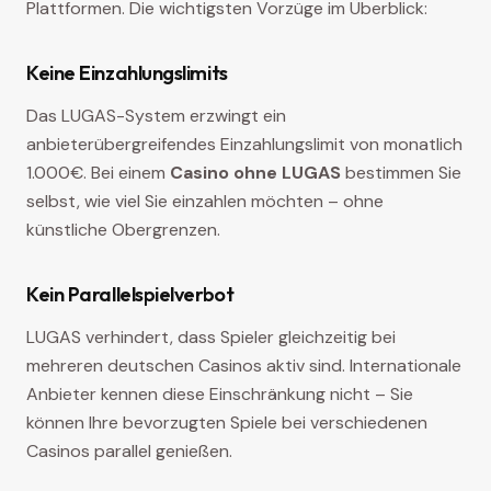
Plattformen. Die wichtigsten Vorzüge im Überblick:
Keine Einzahlungslimits
Das LUGAS-System erzwingt ein
anbieterübergreifendes Einzahlungslimit von monatlich
1.000€. Bei einem
Casino ohne LUGAS
bestimmen Sie
selbst, wie viel Sie einzahlen möchten – ohne
künstliche Obergrenzen.
Kein Parallelspielverbot
LUGAS verhindert, dass Spieler gleichzeitig bei
mehreren deutschen Casinos aktiv sind. Internationale
Anbieter kennen diese Einschränkung nicht – Sie
können Ihre bevorzugten Spiele bei verschiedenen
Casinos parallel genießen.