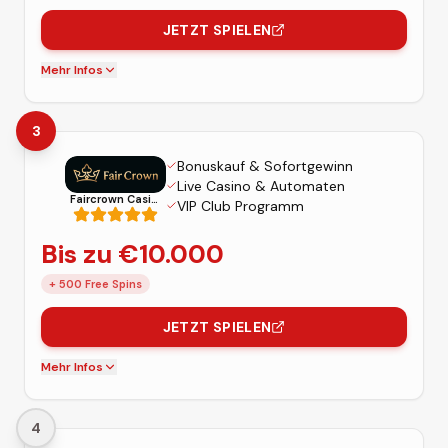
JETZT SPIELEN
Mehr Infos
3
Bonuskauf & Sofortgewinn
Live Casino & Automaten
Faircrown Casino
VIP Club Programm
Bis zu €10.000
+ 500 Free Spins
JETZT SPIELEN
Mehr Infos
4