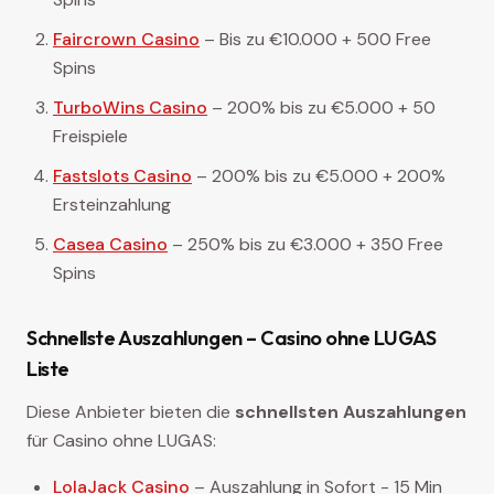
Faircrown Casino
–
Bis zu €10.000
+ 500 Free
Spins
TurboWins Casino
–
200% bis zu €5.000
+ 50
Freispiele
Fastslots Casino
–
200% bis zu €5.000
+ 200%
Ersteinzahlung
Casea Casino
–
250% bis zu €3.000
+ 350 Free
Spins
Schnellste Auszahlungen – Casino ohne LUGAS
Liste
Diese Anbieter bieten die
schnellsten Auszahlungen
für
Casino ohne LUGAS
:
LolaJack Casino
–
Auszahlung in Sofort - 15 Min