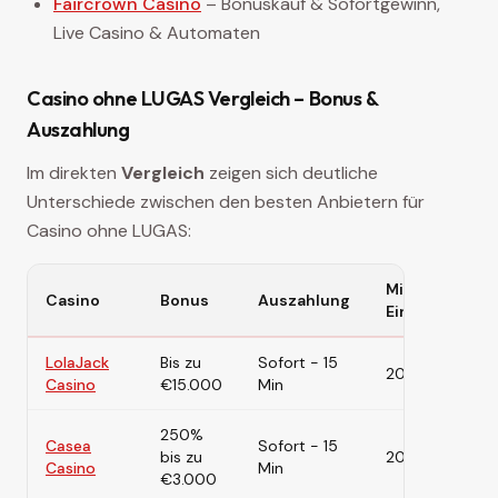
Faircrown Casino
–
Bonuskauf & Sofortgewinn
,
Live Casino & Automaten
Casino ohne LUGAS Vergleich – Bonus &
Auszahlung
Im direkten
Vergleich
zeigen sich deutliche
Unterschiede zwischen den besten Anbietern für
Casino ohne LUGAS
:
Min.
Casino
Bonus
Auszahlung
Einzahlung
LolaJack
Bis zu
Sofort - 15
20 EUR
Casino
€15.000
Min
250%
Casea
Sofort - 15
bis zu
20 EUR
Casino
Min
€3.000