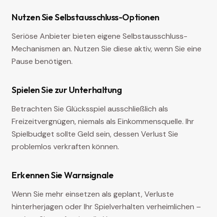
Nutzen Sie Selbstausschluss-Optionen
Seriöse Anbieter bieten eigene Selbstausschluss-
Mechanismen an. Nutzen Sie diese aktiv, wenn Sie eine
Pause benötigen.
Spielen Sie zur Unterhaltung
Betrachten Sie Glücksspiel ausschließlich als
Freizeitvergnügen, niemals als Einkommensquelle. Ihr
Spielbudget sollte Geld sein, dessen Verlust Sie
problemlos verkraften können.
Erkennen Sie Warnsignale
Wenn Sie mehr einsetzen als geplant, Verluste
hinterherjagen oder Ihr Spielverhalten verheimlichen –