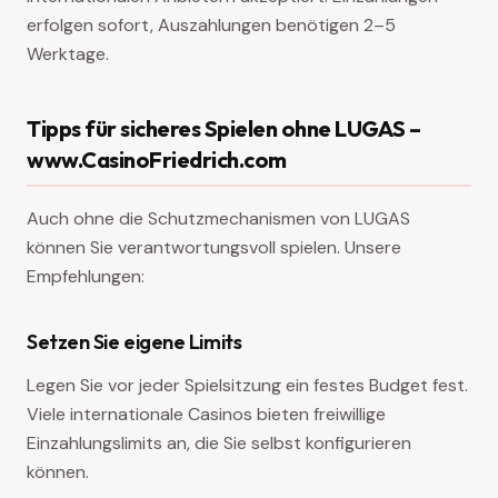
erfolgen sofort, Auszahlungen benötigen 2–5
Werktage.
Tipps für sicheres Spielen ohne LUGAS –
www.CasinoFriedrich.com
Auch ohne die Schutzmechanismen von LUGAS
können Sie verantwortungsvoll spielen. Unsere
Empfehlungen:
Setzen Sie eigene Limits
Legen Sie vor jeder Spielsitzung ein festes Budget fest.
Viele internationale Casinos bieten freiwillige
Einzahlungslimits an, die Sie selbst konfigurieren
können.