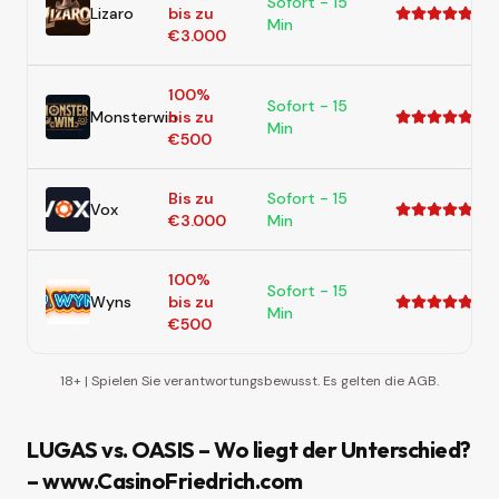
Sofort - 15
Lizaro
bis zu
Min
€3.000
100%
Sofort - 15
Monsterwin
bis zu
Min
€500
Bis zu
Sofort - 15
Vox
€3.000
Min
100%
Sofort - 15
Wyns
bis zu
Min
€500
18+ | Spielen Sie verantwortungsbewusst. Es gelten die AGB.
LUGAS vs. OASIS – Wo liegt der Unterschied?
–
www.CasinoFriedrich.com