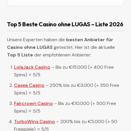
Top
5
Beste
Casino ohne LUGAS
– Liste
2026
Unsere Experten haben die
besten Anbieter für
Casino ohne LUGAS
getestet. Hier ist die aktuelle
Top
5
Liste
der empfohlenen Anbieter:
LolaJack Casino
–
Bis zu €15.000
(+ 400 Free
Spins)
⭐
5
/5
Casea Casino
–
250% bis zu €3.000
(+ 350 Free
Spins)
⭐
5
/5
Faircrown Casino
–
Bis zu €10.000
(+ 500 Free
Spins)
⭐
5
/5
TurboWins Casino
–
200% bis zu €5.000
(+ 50
Freispiele)
⭐
5
/5