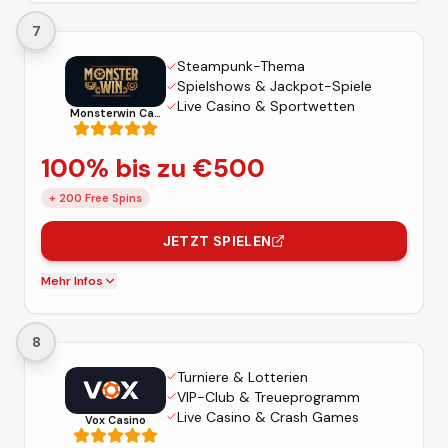
7
Steampunk-Thema
Spielshows & Jackpot-Spiele
Live Casino & Sportwetten
Monsterwin Casino
100% bis zu €500
+ 200 Free Spins
JETZT SPIELEN
Mehr Infos
8
Turniere & Lotterien
VIP-Club & Treueprogramm
Live Casino & Crash Games
Vox Casino