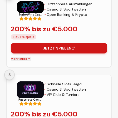
Blitzschnelle Auszahlungen
Casino & Sportwetten
Open Banking & Krypto
TurboWins Casino
200% bis zu €5.000
+ 50 Freispiele
JETZT SPIELEN
Mehr Infos
5
Schnelle Slots-Jagd
Casino & Sportwetten
VIP Club & Turniere
Fastslots Casino
200% bis zu €5.000