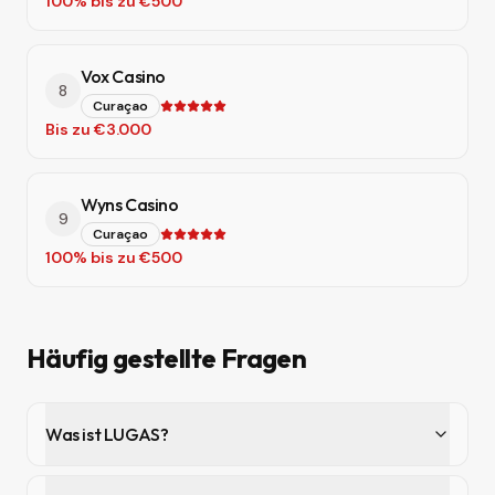
100% bis zu €500
Vox Casino
8
Curaçao
Bis zu €3.000
Wyns Casino
9
Curaçao
100% bis zu €500
Häufig gestellte Fragen
Was ist LUGAS?