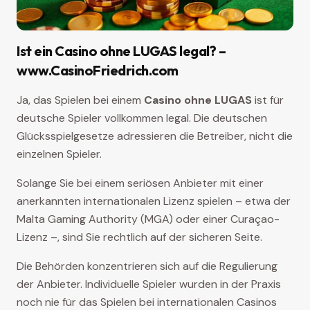
Ist ein Casino ohne LUGAS legal? –
www.CasinoFriedrich.com
Ja, das Spielen bei einem
Casino ohne LUGAS
ist für
deutsche Spieler vollkommen legal. Die deutschen
Glücksspielgesetze adressieren die Betreiber, nicht die
einzelnen Spieler.
Solange Sie bei einem seriösen Anbieter mit einer
anerkannten internationalen Lizenz spielen – etwa der
Malta Gaming Authority (MGA) oder einer Curaçao-
Lizenz –, sind Sie rechtlich auf der sicheren Seite.
Die Behörden konzentrieren sich auf die Regulierung
der Anbieter. Individuelle Spieler wurden in der Praxis
noch nie für das Spielen bei internationalen Casinos