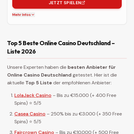
JETZT SPIELEN
Mehr Infos
Top
5
Beste
Online Casino Deutschland
–
Liste
2026
Unsere Experten haben die
besten Anbieter für
Online Casino Deutschland
getestet. Hier ist die
aktuelle
Top
5
Liste
der empfohlenen Anbieter:
LolaJack Casino
–
Bis zu €15.000
(+ 400 Free
Spins)
⭐
5
/5
Casea Casino
–
250% bis zu €3.000
(+ 350 Free
Spins)
⭐
5
/5
Faircrown Casino
–
Bis zu €10.000
(+ 500 Free