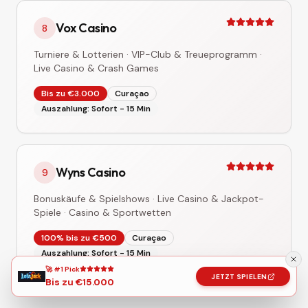
Vox Casino
8
Turniere & Lotterien · VIP-Club & Treueprogramm ·
Live Casino & Crash Games
Bis zu €3.000
Curaçao
Auszahlung:
Sofort - 15 Min
Wyns Casino
9
Bonuskäufe & Spielshows · Live Casino & Jackpot-
Spiele · Casino & Sportwetten
100% bis zu €500
Curaçao
Auszahlung:
Sofort - 15 Min
🚀 #1 Pick
JETZT SPIELEN
Bis zu €15.000