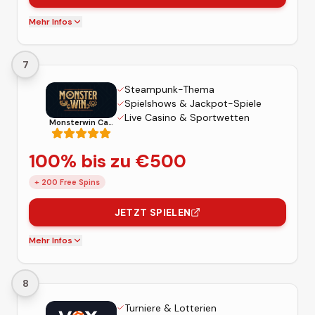
Mehr Infos
7
Steampunk-Thema
Spielshows & Jackpot-Spiele
Live Casino & Sportwetten
Monsterwin Casino
100% bis zu €500
+ 200 Free Spins
JETZT SPIELEN
Mehr Infos
8
Turniere & Lotterien