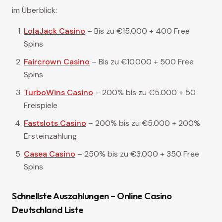
im Überblick:
LolaJack Casino
–
Bis zu €15.000
+ 400 Free
Spins
Faircrown Casino
–
Bis zu €10.000
+ 500 Free
Spins
TurboWins Casino
–
200% bis zu €5.000
+ 50
Freispiele
Fastslots Casino
–
200% bis zu €5.000
+ 200%
Ersteinzahlung
Casea Casino
–
250% bis zu €3.000
+ 350 Free
Spins
Schnellste Auszahlungen – Online Casino
Deutschland Liste