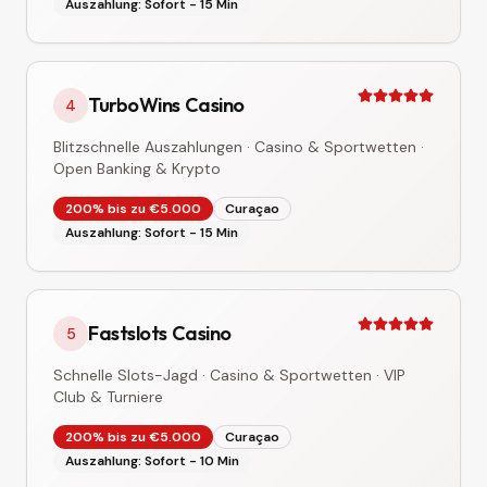
Auszahlung:
Sofort - 15 Min
TurboWins Casino
4
Blitzschnelle Auszahlungen · Casino & Sportwetten ·
Open Banking & Krypto
200% bis zu €5.000
Curaçao
Auszahlung:
Sofort - 15 Min
Fastslots Casino
5
Schnelle Slots-Jagd · Casino & Sportwetten · VIP
Club & Turniere
200% bis zu €5.000
Curaçao
Auszahlung:
Sofort - 10 Min