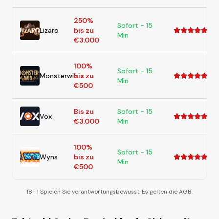
250%
Sofort - 15
Lizaro
bis zu
Min
€3.000
100%
Sofort - 15
Monsterwin
bis zu
Min
€500
Bis zu
Sofort - 15
Vox
€3.000
Min
100%
Sofort - 15
Wyns
bis zu
Min
€500
18+ | Spielen Sie verantwortungsbewusst. Es gelten die AGB.