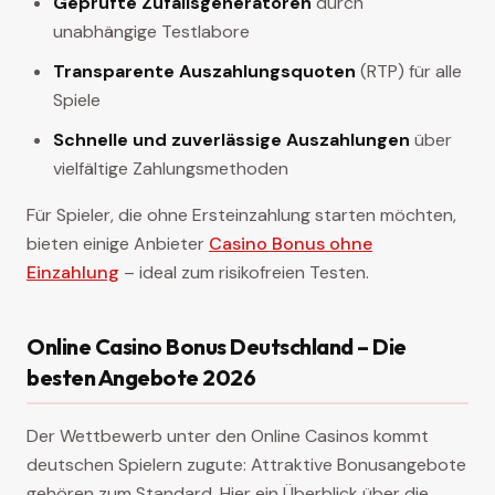
Geprüfte Zufallsgeneratoren
durch
unabhängige Testlabore
Transparente Auszahlungsquoten
(RTP) für alle
Spiele
Schnelle und zuverlässige Auszahlungen
über
vielfältige Zahlungsmethoden
Für Spieler, die ohne Ersteinzahlung starten möchten,
bieten einige Anbieter
Casino Bonus ohne
Einzahlung
– ideal zum risikofreien Testen.
Online Casino Bonus Deutschland – Die
besten Angebote
2026
Der Wettbewerb unter den Online Casinos kommt
deutschen Spielern zugute: Attraktive Bonusangebote
gehören zum Standard. Hier ein Überblick über die