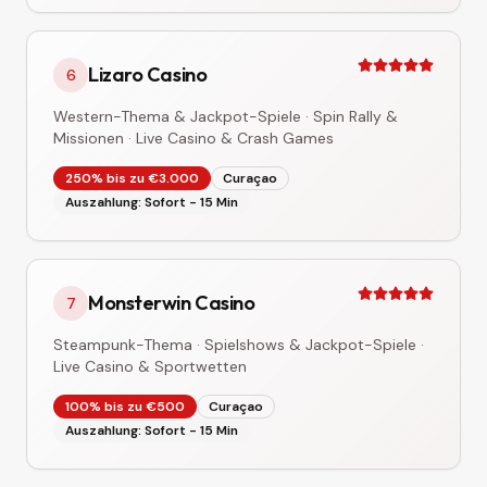
Lizaro Casino
6
Western-Thema & Jackpot-Spiele · Spin Rally &
Missionen · Live Casino & Crash Games
250% bis zu €3.000
Curaçao
Auszahlung:
Sofort - 15 Min
Monsterwin Casino
7
Steampunk-Thema · Spielshows & Jackpot-Spiele ·
Live Casino & Sportwetten
100% bis zu €500
Curaçao
Auszahlung:
Sofort - 15 Min