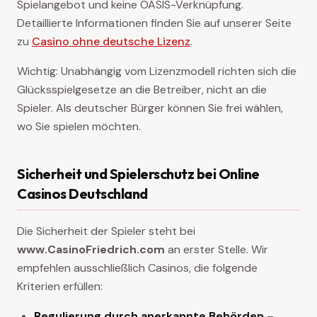
Spielangebot und keine OASIS-Verknüpfung.
Detaillierte Informationen finden Sie auf unserer Seite
zu
Casino ohne deutsche Lizenz
.
Wichtig: Unabhängig vom Lizenzmodell richten sich die
Glücksspielgesetze an die Betreiber, nicht an die
Spieler. Als deutscher Bürger können Sie frei wählen,
wo Sie spielen möchten.
Sicherheit und Spielerschutz bei Online
Casinos Deutschland
Die Sicherheit der Spieler steht bei
www.CasinoFriedrich.com
an erster Stelle. Wir
empfehlen ausschließlich Casinos, die folgende
Kriterien erfüllen:
Regulierung durch anerkannte Behörden
–