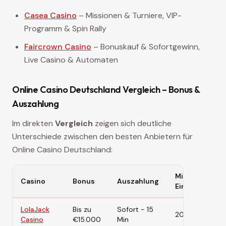
Casea Casino
–
Missionen & Turniere
,
VIP-
Programm & Spin Rally
Faircrown Casino
–
Bonuskauf & Sofortgewinn
,
Live Casino & Automaten
Online Casino Deutschland Vergleich – Bonus &
Auszahlung
Im direkten
Vergleich
zeigen sich deutliche
Unterschiede zwischen den besten Anbietern für
Online Casino Deutschland
:
Min.
Casino
Bonus
Auszahlung
Einzahlung
LolaJack
Bis zu
Sofort - 15
20 EUR
Casino
€15.000
Min