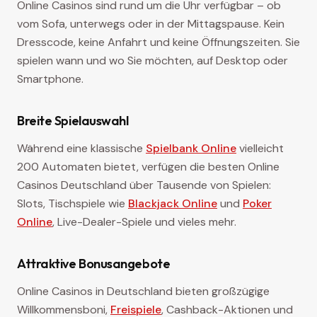
Online Casinos sind rund um die Uhr verfügbar – ob
vom Sofa, unterwegs oder in der Mittagspause. Kein
Dresscode, keine Anfahrt und keine Öffnungszeiten. Sie
spielen wann und wo Sie möchten, auf Desktop oder
Smartphone.
Breite Spielauswahl
Während eine klassische
Spielbank Online
vielleicht
200 Automaten bietet, verfügen die besten Online
Casinos Deutschland über Tausende von Spielen:
Slots, Tischspiele wie
Blackjack Online
und
Poker
Online
, Live-Dealer-Spiele und vieles mehr.
Attraktive Bonusangebote
Online Casinos in Deutschland bieten großzügige
Willkommensboni,
Freispiele
, Cashback-Aktionen und