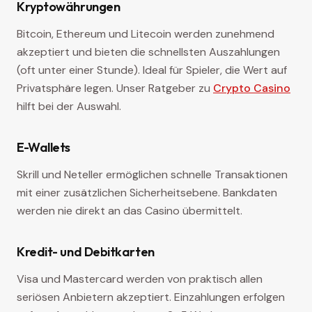
Kryptowährungen
Bitcoin, Ethereum und Litecoin werden zunehmend
akzeptiert und bieten die schnellsten Auszahlungen
(oft unter einer Stunde). Ideal für Spieler, die Wert auf
Privatsphäre legen. Unser Ratgeber zu
Crypto Casino
hilft bei der Auswahl.
E-Wallets
Skrill und Neteller ermöglichen schnelle Transaktionen
mit einer zusätzlichen Sicherheitsebene. Bankdaten
werden nie direkt an das Casino übermittelt.
Kredit- und Debitkarten
Visa und Mastercard werden von praktisch allen
seriösen Anbietern akzeptiert. Einzahlungen erfolgen