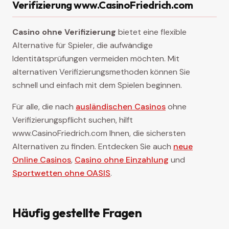
Verifizierung
www.CasinoFriedrich.com
Casino ohne Verifizierung
bietet eine flexible
Alternative für Spieler, die aufwändige
Identitätsprüfungen vermeiden möchten. Mit
alternativen Verifizierungsmethoden können Sie
schnell und einfach mit dem Spielen beginnen.
Für alle, die nach
ausländischen Casinos
ohne
Verifizierungspflicht suchen, hilft
www.CasinoFriedrich.com
Ihnen, die sichersten
Alternativen zu finden. Entdecken Sie auch
neue
Online Casinos
,
Casino ohne Einzahlung
und
Sportwetten ohne OASIS
.
Häufig gestellte Fragen