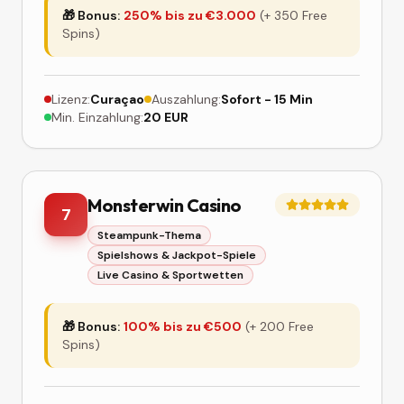
🎁 Bonus:
250% bis zu €3.000
(
+ 350 Free
Spins
)
Lizenz:
Curaçao
Auszahlung:
Sofort - 15 Min
Min. Einzahlung:
20 EUR
Monsterwin Casino
7
Steampunk-Thema
Spielshows & Jackpot-Spiele
Live Casino & Sportwetten
🎁 Bonus:
100% bis zu €500
(
+ 200 Free
Spins
)