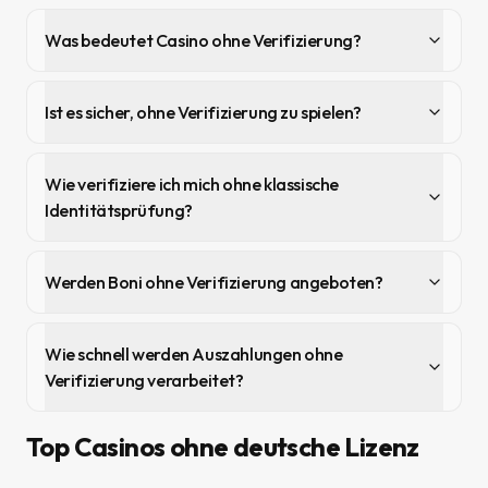
Was bedeutet Casino ohne Verifizierung?
Ist es sicher, ohne Verifizierung zu spielen?
Wie verifiziere ich mich ohne klassische
Identitätsprüfung?
Werden Boni ohne Verifizierung angeboten?
Wie schnell werden Auszahlungen ohne
Verifizierung verarbeitet?
Top Casinos ohne deutsche Lizenz