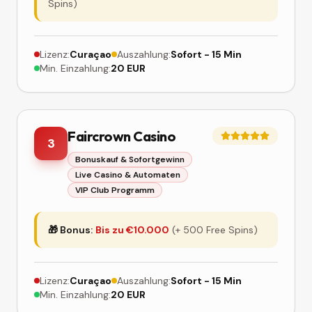
Spins
)
Lizenz:
Curaçao
Auszahlung:
Sofort - 15 Min
Min. Einzahlung:
20 EUR
Faircrown Casino
3
Bonuskauf & Sofortgewinn
Live Casino & Automaten
VIP Club Programm
🎁 Bonus:
Bis zu €10.000
(
+ 500 Free Spins
)
Lizenz:
Curaçao
Auszahlung:
Sofort - 15 Min
Min. Einzahlung:
20 EUR