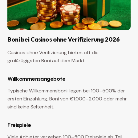
Boni bei Casinos ohne Verifizierung 2026
Casinos ohne Verifizierung bieten oft die
großzügigsten Boni auf dem Markt.
Willkommensangebote
Typische Willkommensboni liegen bei 100–500% der
ersten Einzahlung. Boni von €1.000–2.000 oder mehr
sind keine Seltenheit.
Freispiele
Viele Anbieter vergeben 100–500 Freispiele als Teil