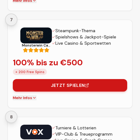
Mehr Infos
7
Steampunk-Thema
Spielshows & Jackpot-Spiele
Live Casino & Sportwetten
Monsterwin Casino
100% bis zu €500
+ 200 Free Spins
JETZT SPIELEN
Mehr Infos
8
Turniere & Lotterien
VIP-Club & Treueprogramm