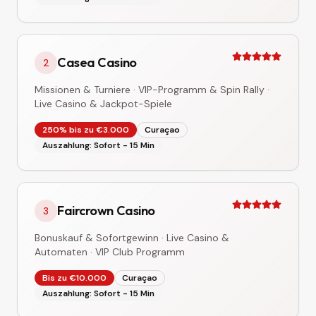
Casea Casino
2
Missionen & Turniere · VIP-Programm & Spin Rally ·
Live Casino & Jackpot-Spiele
250% bis zu €3.000
Curaçao
Auszahlung:
Sofort - 15 Min
Faircrown Casino
3
Bonuskauf & Sofortgewinn · Live Casino &
Automaten · VIP Club Programm
Bis zu €10.000
Curaçao
Auszahlung:
Sofort - 15 Min