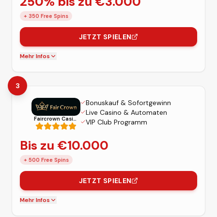
250% bis zu €3.000
+ 350 Free Spins
JETZT SPIELEN
Mehr Infos
3
Bonuskauf & Sofortgewinn
Live Casino & Automaten
Faircrown Casino
VIP Club Programm
Bis zu €10.000
+ 500 Free Spins
JETZT SPIELEN
Mehr Infos