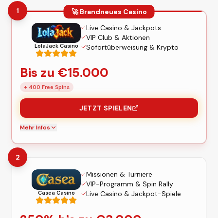
1
🚀 Brandneues Casino
Live Casino & Jackpots
VIP Club & Aktionen
LolaJack Casino
Sofortüberweisung & Krypto
Bis zu €15.000
+ 400 Free Spins
JETZT SPIELEN
Mehr Infos
2
Missionen & Turniere
VIP-Programm & Spin Rally
Casea Casino
Live Casino & Jackpot-Spiele