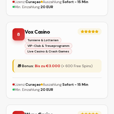
Lizenz:
Curaçao
Auszahlung:
Sofort - 15 Min
Min. Einzahlung:
20 EUR
Vox Casino
8
Turniere & Lotterien
VIP-Club & Treueprogramm
Live Casino & Crash Games
🎁 Bonus:
Bis zu €3.000
(
+ 600 Free Spins
)
Lizenz:
Curaçao
Auszahlung:
Sofort - 15 Min
Min. Einzahlung:
20 EUR