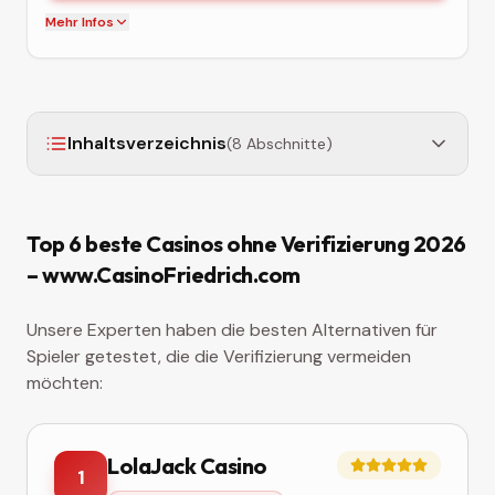
Mehr Infos
Inhaltsverzeichnis
(
8
Abschnitte)
Top 6 beste Casinos ohne Verifizierung
2026
–
www.CasinoFriedrich.com
Unsere Experten haben die besten Alternativen für
Spieler getestet, die die Verifizierung vermeiden
möchten:
LolaJack Casino
1