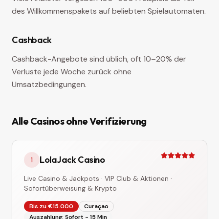
des Willkommenspakets auf beliebten Spielautomaten.
Cashback
Cashback-Angebote sind üblich, oft 10–20% der
Verluste jede Woche zurück ohne
Umsatzbedingungen.
Alle Casinos ohne Verifizierung
LolaJack Casino
1
Live Casino & Jackpots · VIP Club & Aktionen ·
Sofortüberweisung & Krypto
Bis zu €15.000
Curaçao
Auszahlung:
Sofort - 15 Min