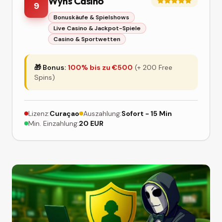
Wyns Casino
9
Bonuskäufe & Spielshows
Live Casino & Jackpot-Spiele
Casino & Sportwetten
🎁 Bonus:
100% bis zu €500
(
+ 200 Free
Spins
)
Lizenz:
Curaçao
Auszahlung:
Sofort - 15 Min
Min. Einzahlung:
20 EUR