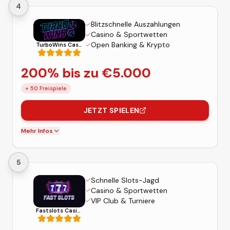
4
Blitzschnelle Auszahlungen
Casino & Sportwetten
Open Banking & Krypto
TurboWins Casino
200% bis zu €5.000
+ 50 Freispiele
JETZT SPIELEN
Mehr Infos
5
Schnelle Slots-Jagd
Casino & Sportwetten
VIP Club & Turniere
Fastslots Casino